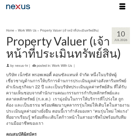
Home
»
Work With Us
»
Property Valuer (เจ้าหน้าที่ประเมินทรัพย์สิน)
10
Property Valuer (เจ้า
JUL 2026
หน้าที่ประเมินทรัพย์สิน)
by
nexus-hr
|
posted in:
Work With Us
|
บริษัท เน็กซัส พรอพเพอตี้ คอนซัลแทนท์ จำกัด หนึ่งในบริษัทผู้
เชี่ยวชาญด้านการให้บริการด้านการประเมินมูลค่าอสังหาริมทรัพย์
ดำเนินธุรกิจมา 22 ปี และเป็นบริษัทประเมินมูลค่าทรัพย์สิน ที่ได้รับ
ความเห็นชอบจากสำนักงานคณะกรรมการกำกับหลักทรัพย์และ
ตลาดหลักทรัพย์ (ก.ล.ต.) เรามุ่งมั่นในการให้บริการที่โปร่งใส ถูก
ต้อง และเป็นธรรม พร้อมพัฒนาบุคลากรรุ่นใหม่ให้เติบโตในสายงาน
ประเมินมูลค่าอย่างยั่งยืน ตอนนี้เรากำลังมองหา “คนรุ่นใหม่ ไฟแรง”
ที่อยากเรียนรู้ พร้อมที่จะเติบโตก้าวหน้าในสายอาชีพไปพร้อมกับทีม
งานมืออาชีพของเรา
คุณสมบัติผู้สมัคร