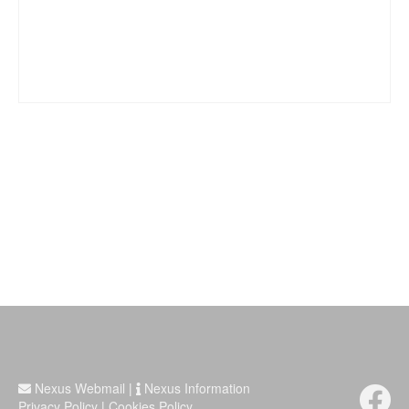
Nexus Webmail
|
Nexus Information
Privacy Policy
|
Cookies Policy