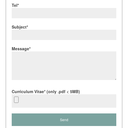
Tel*
Subject*
Message*
Curriculum Vitae* (only .pdf < 5MB)