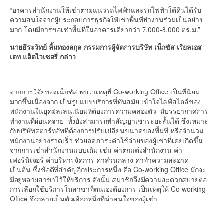
“อาคารสำนักงานให้เช่าตามแนวรถไฟฟ้าและรถไฟฟ้าใต้ดินได้รับ
ความสนใจจากผู้ประกอบการธุรกิจให้เช่าพื้นที่ทำงานร่วมเป็นอย่าง
มาก โดยมีการขอเช่าพื้นที่ในอาคารเดียวกว่า 7,000-8,000 ตร.ม.”
นายธีระวิทย์ ลิ้มทองสกุล กรรมการผู้จัดการบริษัท เน็กซัส เรียลเอส
เตท แอ็ดไวเซอรี่ กล่าว
จากการวิจัยของเน็กซัส พบว่าเหตุที่ Co-working Office เป็นที่นิยม
มากขึ้นเนื่องจาก เป็นรูปแบบบริการที่ทันสมัย เข้าใจไลฟ์สไตล์ของ
พนักงานในยุคมิลเลนเนียมที่ต้องการความคล่องตัว มีบรรยากาศการ
ทำงานที่ผ่อนคลาย ทั้งยังสามารถทำสัญญาเช่าระยะสั้นได้ ซึ่งเหมาะ
กับบริษัทสตาร์ทอัพที่ต้องการปรับเปลี่ยนขนาดของพื้นที่ หรือจำนวน
พนักงานอย่างรวดเร็ว ช่วยลดภาระค่าใช้จ่ายของผู้เช่าที่เคยเกิดขึ้น
จากการเช่าสำนักงานแบบเดิม เช่น ค่าตกแต่งสำนักงาน ค่า
เฟอร์นิเจอร์ ค่าบริหารจัดการ ค่าส่วนกลาง ค่าทำความสะอาด
เป็นต้น ซึ่งข้อดีที่สำคัญอีกประการหนึ่ง คือ Co-working Office มักจะ
มีอยู่หลายสาขาไว้ให้บริการ ดังนั้น สมาชิกจึงมีความสะดวกสบายต่อ
การเลือกใช้บริการในสาขาที่ตนเองต้องการ เป็นเหตุให้ Co-working
Office จึงกลายเป็นตัวเลือกหนึ่งที่น่าสนใจของผู้เช่า