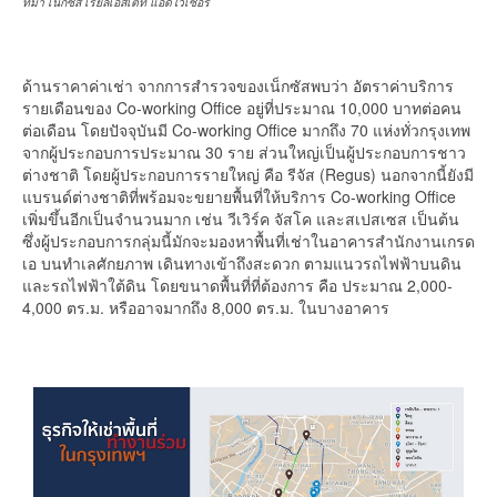
ที่มา เน็กซัส เรียลเอสเตท แอ็ดไวเซอรี่
ด้านราคาค่าเช่า จากการสำรวจของเน็กซัสพบว่า อัตราค่าบริการ
รายเดือนของ Co-working Office อยู่ที่ประมาณ 10,000 บาทต่อคน
ต่อเดือน โดยปัจจุบันมี Co-working Office มากถึง 70 แห่งทั่วกรุงเทพ
จากผู้ประกอบการประมาณ 30 ราย ส่วนใหญ่เป็นผู้ประกอบการชาว
ต่างชาติ โดยผู้ประกอบการรายใหญ่ คือ รีจัส (Regus) นอกจากนี้ยังมี
แบรนด์ต่างชาติที่พร้อมจะขยายพื้นที่ให้บริการ Co-working Office
เพิ่มขึ้นอีกเป็นจำนวนมาก เช่น วีเวิร์ค จัสโค และสเปสเซส เป็นต้น
ซึ่งผู้ประกอบการกลุ่มนี้มักจะมองหาพื้นที่เช่าในอาคารสำนักงานเกรด
เอ บนทำเลศักยภาพ เดินทางเข้าถึงสะดวก ตามแนวรถไฟฟ้าบนดิน
และรถไฟฟ้าใต้ดิน โดยขนาดพื้นที่ที่ต้องการ คือ ประมาณ 2,000-
4,000 ตร.ม. หรืออาจมากถึง 8,000 ตร.ม. ในบางอาคาร