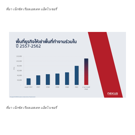
ที่มา เน็กซัส เรียลเอสเตท แอ็ดไวเซอรี่
ที่มา เน็กซัส เรียลเอสเตท แอ็ดไวเซอรี่