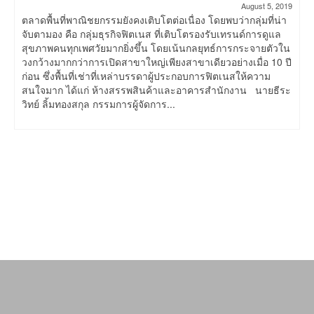
August 5, 2019
ตลาดพื้นที่พาณิชยกรรมยังคงเติบโตต่อเนื่อง โดยพบว่ากลุ่มที่น่า
จับตามอง คือ กลุ่มธุรกิจฟิตเนส ที่เติบโตรองรับเทรนด์การดูแล
สุขภาพคนทุกเพศวัยมากยิ่งขึ้น โดยเน้นกลยุทธ์การกระจายตัวใน
วงกว้างมากกว่าการเปิดสาขาใหญ่เพียงสาขาเดียวอย่างเมื่อ 10 ปี
ก่อน ซึ่งพื้นที่เช่าที่เหล่าบรรดาผู้ประกอบการฟิตเนสให้ความ
สนใจมาก ได้แก่ ห้างสรรพสินค้าและอาคารสำนักงาน นายธีระ
วิทย์ ลิ้มทองสกุล กรรมการผู้จัดการ...