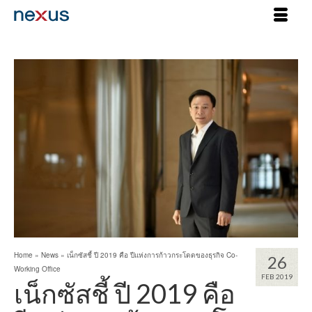
Home
»
News
»
เน็กซัสชี้ ปี 2019 คือ ปีแห่งการก้าวกระโดดของธุรกิจ Co-
26
Working Office
FEB 2019
เน็กซัสชี้ ปี 2019 คือ