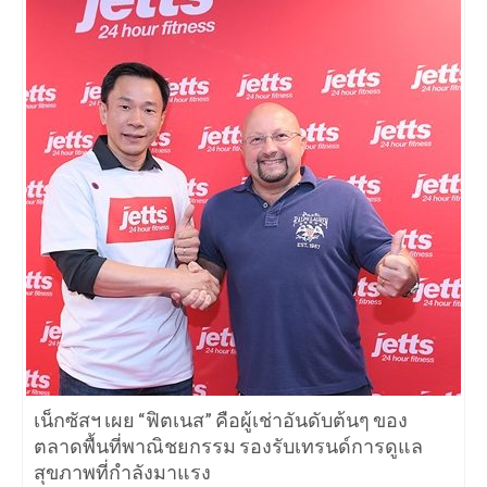
เน็กซัสฯ เผย “ฟิตเนส” คือผู้เช่าอันดับต้นๆ ของ
ตลาดพื้นที่พาณิชยกรรม รองรับเทรนด์การดูแล
สุขภาพที่กำลังมาแรง