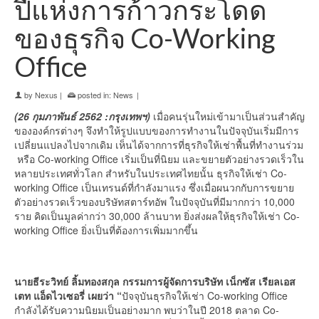
ปีแห่งการก้าวกระโดด
ของธุรกิจ Co-Working
Office
by
Nexus
|
posted in:
News
|
(26 กุมภาพันธ์ 2562 :กรุงเทพฯ)
เมื่อคนรุ่นใหม่เข้ามาเป็นส่วนสำคัญ
ขององค์กรต่างๆ จึงทำให้รูปแบบของการทำงานในปัจจุบันเริ่มมีการ
เปลี่ยนแปลงไปจากเดิม เห็นได้จากการที่ธุรกิจให้เช่าพื้นที่ทำงานร่วม
หรือ Co-working Office เริ่มเป็นที่นิยม และขยายตัวอย่างรวดเร็วใน
หลายประเทศทั่วโลก สำหรับในประเทศไทยนั้น ธุรกิจให้เช่า Co-
working Office เป็นเทรนด์ที่กำลังมาแรง ซึ่งเมื่อผนวกกับการขยาย
ตัวอย่างรวดเร็วของบริษัทสตาร์ทอัพ ในปัจจุบันที่มีมากกว่า 10,000
ราย คิดเป็นมูลค่ากว่า 30,000 ล้านบาท ยิ่งส่งผลให้ธุรกิจให้เช่า Co-
working Office ยิ่งเป็นที่ต้องการเพิ่มมากขึ้น
นายธีระวิทย์ ลิ้มทองสกุล กรรมการผู้จัดการบริษัท เน็กซัส เรียลเอส
เตท แอ็ดไวเซอรี่ เผยว่า “
ปัจจุบันธุรกิจให้เช่า Co-working Office
กำลังได้รับความนิยมเป็นอย่างมาก พบว่าในปี 2018 ตลาด Co-