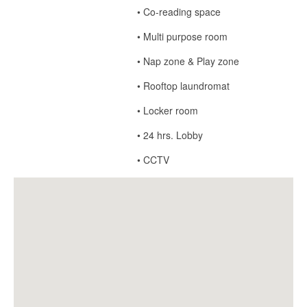
• Co-reading space
• Multi purpose room
• Nap zone & Play zone
• Rooftop laundromat
• Locker room
• 24 hrs. Lobby
• CCTV