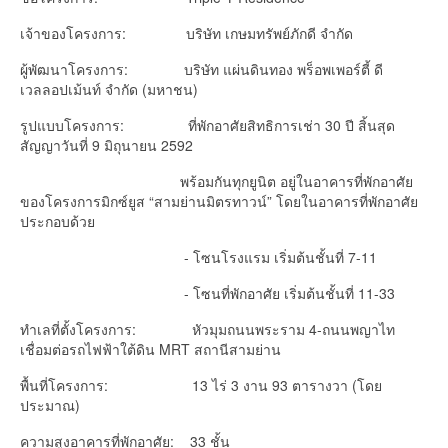
เจ้าของโครงการ: บริษัท เกษมทรัพย์ภักดี จำกัด
ผู้พัฒนาโครงการ: บริษัท แผ่นดินทอง พร็อพเพอร์ตี้ ดี
เวลลอปเม้นท์ จำกัด (มหาชน)
รูปแบบโครงการ: ที่พักอาศัยสิทธิการเช่า 30 ปี สิ้นสุด
สัญญาวันที่ 9 มิถุนายน 2592
พร้อมกันทุกยูนิต อยู่ในอาคารที่พักอาศัย
ของโครงการมิกซ์ยูส “สามย่านมิตรทาวน์” โดยในอาคารที่พักอาศัย
ประกอบด้วย
- โซนโรงแรม เริ่มต้นชั้นที่ 7-11
- โซนที่พักอาศัย เริ่มต้นชั้นที่ 11-33
ทำเลที่ตั้งโครงการ: หัวมุมถนนพระราม 4-ถนนพญาไท
เชื่อมต่อรถไฟฟ้าใต้ดิน MRT สถานีสามย่าน
พื้นที่โครงการ: 13 ไร่ 3 งาน 93 ตารางวา (โดย
ประมาณ)
ความสูงอาคารที่พักอาศัย: 33 ชั้น