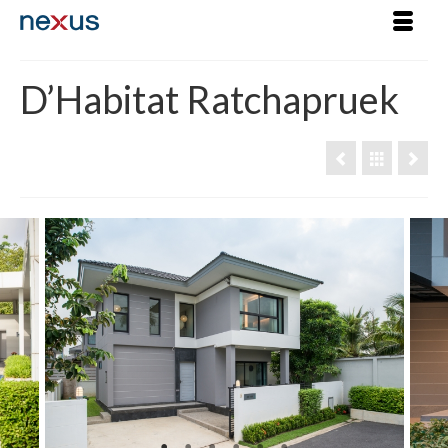
D’Habitat Ratchapruek