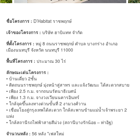
ชื่อโครงการ :
D’Habitat ราชพฤกษ์
เจ้าของโครงการ :
บริษัท ฮาบิแทท จำกัด
ที่ตั้งโครงการ :
หมู่ 8 ถนนราชพฤกษ์ ตำบล บางกร่าง อำเภอ
เมืองนนทบุรี จังหวัด นนทบุรี 11000
พื้นที่โครงการ :
ประมาณ 30 ไร่
ลักษณะเด่นโครงการ :
• บ้านเดี่ยว 2ชั้น
• ติดถนนราชพฤกษ์ มุ่งหน้าสู่สาทร และแจ้งวัฒนะ ได้สะดวกสบาย
• เพียง 2.5 ก.ม. จากถนนรัตนาธิเบศน์
• เพียง 1.3 ก.ม. จางวงเวียนนคารอินทร์
• ใกล้จุดขึ้นลงทางด่วนขั้นที่ 2 งามวงศ์วาน
• เชื่อมโยงสู่กรุงเทพได้สะดวก ใกล้สะพานข้ามแม่น้ำเจ้าพระยา 2
แห่ง
• ใกล้สถานีรถไฟฟ้าสายสีม่วง (สถานีบางรักน้อย – ท่าอิฐ)
จำนวนหลัง :
56 หลัง *เฟสใหม่