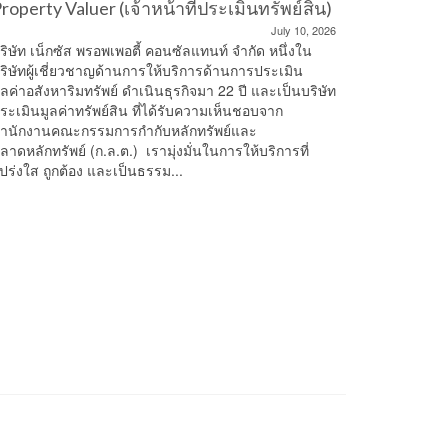
roperty Valuer (เจ้าหน้าที่ประเมินทรัพย์สิน)
Nexus P
July 10, 2026
ริษัท เน็กซัส พรอพเพอตี้ คอนซัลแทนท์ จำกัด หนึ่งใน
This conten
ริษัทผู้เชี่ยวชาญด้านการให้บริการด้านการประเมิน
password b
ูลค่าอสังหาริมทรัพย์ ดำเนินธุรกิจมา 22 ปี และเป็นบริษัท
ระเมินมูลค่าทรัพย์สิน ที่ได้รับความเห็นชอบจาก
ำนักงานคณะกรรมการกำกับหลักทรัพย์และ
ลาดหลักทรัพย์ (ก.ล.ต.) เรามุ่งมั่นในการให้บริการที่
ปร่งใส ถูกต้อง และเป็นธรรม...