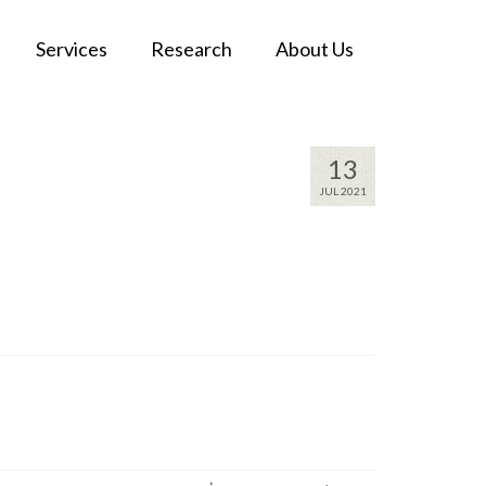
Services
Research
About Us
13
JUL 2021