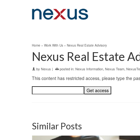
Home
»
Work With Us
»
Nexus Real Estate Advisory
Nexus Real Estate A
by
Nexus
|
posted in:
Nexus Information
,
Nexus Team
,
NexusT
This content has restricted access, please type the p
Similar Posts