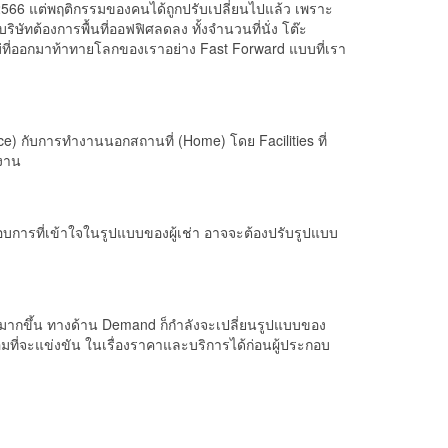
2566 แต่พฤติกรรมของคนได้ถูกปรับเปลี่ยนไปแล้ว เพราะ
ิษัทต้องการพื้นที่ออฟฟิศลดลง ทั้งจำนวนที่นั่ง โต๊ะ
่ที่ออกมาท้าทายโลกของเราอย่าง Fast Forward แบบที่เรา
e) กับการทำงานนอกสถานที่ (Home) โดย Facilities ที่
้งาน
ะกอบการที่เข้าใจในรูปแบบของผู้เช่า อาจจะต้องปรับรูปแบบ
ที่มากขึ้น ทางด้าน Demand ก็กำลังจะเปลี่ยนรูปแบบของ
อมที่จะแข่งขัน ในเรื่องราคาและบริการได้ก่อนผู้ประกอบ