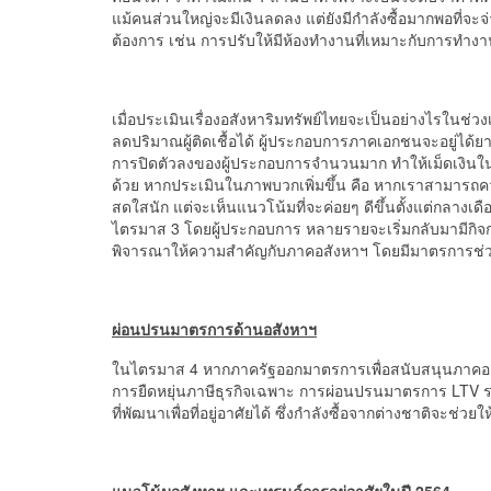
แม้คนส่วนใหญ่จะมีเงินลดลง แต่ยังมีกำลังซื้อมากพอที่จะจ่
ต้องการ เช่น การปรับให้มีห้องทำงานที่เหมาะกับการทำงานท
เมื่อประเมินเรื่องอสังหาริมทรัพย์ไทยจะเป็นอย่างไรในช่
ลดปริมาณผู้ติดเชื้อได้ ผู้ประกอบการภาคเอกชนจะอยู่ได้ย
การปิดตัวลงของผู้ประกอบการจำนวนมาก ทำให้เม็ดเงินในก
ด้วย หากประเมินในภาพบวกเพิ่มขึ้น คือ หากเราสามารถควบค
สดใสนัก แต่จะเห็นแนวโน้มที่จะค่อยๆ ดีขึ้นตั้งแต่กลางเดือ
ไตรมาส 3 โดยผู้ประกอบการ หลายรายจะเริ่มกลับมามีกิจ
พิจารณาให้ความสำคัญกับภาคอสังหาฯ โดยมีมาตรการช่วยเ
ผ่อนปรนมาตรการด้านอสังหาฯ
ในไตรมาส 4 หากภาครัฐออกมาตรการเพื่อสนับสนุนภาคอสัง
การยืดหยุ่นภาษีธุรกิจเฉพาะ การผ่อนปรนมาตรการ LTV ร
ที่พัฒนาเพื่อที่อยู่อาศัยได้ ซึ่งกำลังซื้อจากต่างชาติจะช่ว