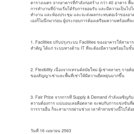
ตารางเมตร จากอาคารที่กำลังก่อสร้าง กว่า 40 อาคาร พื
การทำงานที่บ้านเริ่มได้รับการยอมรับ และมีความเป็นไปได้ส
ทำงาน และห้องประชุม และจะส่งผลกระทบต่อเจ้าของอาคารอ
เองก็ไม่นึกมาก่อน ผู้ประกอบการต้องเตรียมความพร้อมที่จะ
1. Facilities ปรับปรุงระบบ Facilities ของอาคารให้สา
สำคัญ ได้แก่ ระบบทางด้าน IT ที่จะต้องมีความพร้อมในขั
2. Flexibility เนื่องจากเทรนด์สมัยใหม่ ผู้เช่าหลายๆ ราย
ของสัญญาเช่าและพื้นที่เช่าให้มีความยืดหยุ่นมากขึ้น
3. Fair Price จากการที่ Supply & Demand กำลังเผชิญกับ
ความต้องการ แน่นอนเลยคือตลาด จะพบกับการแข่งขันที่ดุเด
การรายอื่น ก็จะสามารถผ่านช่วงเวลาท้าทายช่วงนี้ไปได้อ
วันที่ 16 เมษายน 2563