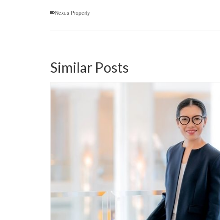
Nexus Property
Similar Posts