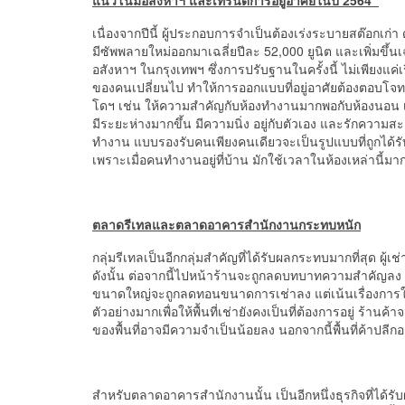
แนวโน้ม
อสังหาฯ และเทรนด์การอยู่อาศัยใน
ปี 2564
เนื่องจากปีนี้ ผู้ประกอบการจำเป็นต้องเร่งระบายสต๊อกเก่
มีซัพพลายใหม่ออกมาเฉลี่ยปีละ 52,000 ยูนิต และเพิ่มขึ้
อสังหาฯ ในกรุงเทพฯ ซึ่งการปรับฐานในครั้งนี้ ไม่เพียงแค่
ของคนเปลี่ยนไป ทำให้การออกแบบที่อยู่อาศัยต้องตอบโจทย์ไ
โดฯ เช่น ให้ความสำคัญกับห้องทำงานมากพอกับห้องนอน เ
มีระยะห่างมากขึ้น มีความนิ่ง อยู่กับตัวเอง และรักความส
ทำงาน แบบรองรับคนเพียงคนเดียวจะเป็นรูปแบบที่ถูกได้ร
เพราะเมื่อคนทำงานอยู่ที่บ้าน มักใช้เวลาในห้องเหล่านี้
ตลาดรีเทลและตลาดอาคารสำนักงานกระทบหนัก
กลุ่มรีเทลเป็นอีกกลุ่มสำคัญที่ได้รับผลกระทบมากที่สุด ผู
ดังนั้น ต่อจากนี้ไปหน้าร้านจะถูกลดบทบาทความสำคัญลง ผู้
ขนาดใหญ่จะถูกลดทอนขนาดการเช่าลง แต่เน้นเรื่องการให้บร
ตัวอย่างมากเพื่อให้พื้นที่เช่ายังคงเป็นที่ต้องการอยู่ ร
ของพื้นที่อาจมีความจำเป็นน้อยลง นอกจากนี้พื้นที่ค้าปลีกอ
สำหรับตลาดอาคารสำนักงานนั้น เป็นอีกหนึ่งธุรกิจที่ได้