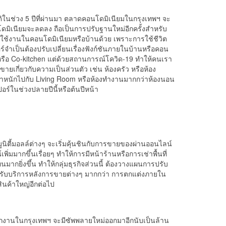
ปกติในช่วง 5 ปีที่ผ่านมา ตลาดคอนโดมิเนียมในกรุงเทพฯ จะ
นโดมิเนียมจะลดลง ถือเป็นการปรับฐานใหม่อีกครั้งสำหรับ
นการใช้งานในคอนโดมิเนียมหรือบ้านด้วย เพราะการใช้ชีวิต
ร์จำเป็นต้องปรับเปลี่ยนเรื่องฟังก์ชันภายในบ้านหรือคอน
หรือ Co-kitchen แต่ด้วยสถานการณ์โควิด-19 ทำให้คนเรา
ขายเกี่ยวกับความเป็นส่วนตัว เช่น ห้องครัว หรือห้อง
น้ำหนักไปกับ Living Room หรือห้องทำงานมากกว่าห้องนอน
อร์ในช่วงปลายปีนี้หรือต้นปีหน้า
มูนิตี้มอลล์ต่างๆ จะเริ่มคุ้นชินกับการขายของผ่านออนไลน์
่มมากขึ้นเรื่อยๆ ทำให้การมีหน้าร้านหรือการเช่าพื้นที่
ากยิ่งขึ้น ทำให้กลุ่มธุรกิจส่วนนี้ ต้องวางแผนการปรับ
าเพื่อรับบริการหลังการขายต่างๆ มากกว่า การตกแต่งภายใน
สินค้าใหญ่อีกต่อไป
ำนักงานในกรุงเทพฯ จะมีซัพพลายใหม่ออกมาอีกนับเป็นล้าน