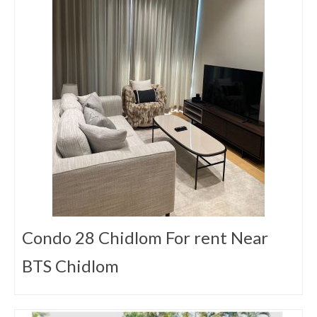
Condo 28 Chidlom For rent Near
BTS Chidlom