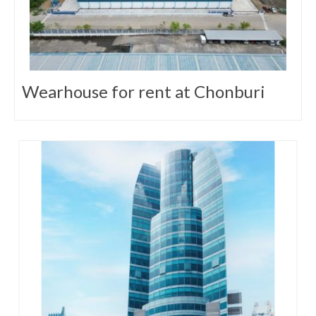
Wearhouse for rent at Chonburi