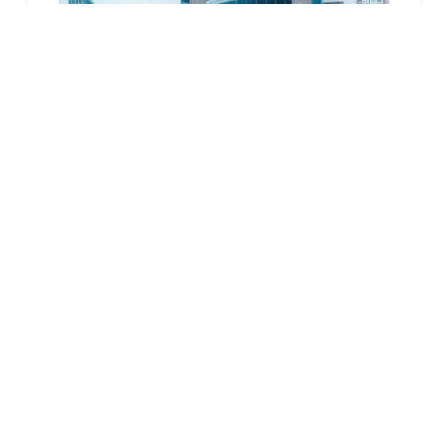
OFFICE FOR RENT “KPI TOWER”