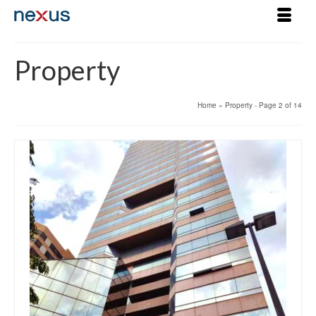
Property
Home
»
Property
- Page 2 of 14