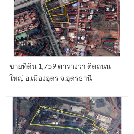
ขายที่ดิน 1,759 ตารางวา ติดถนน
ใหญ่ อ.เมืองอุดร จ.อุดรธานี